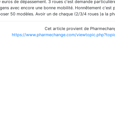
 euros de dépassement. 3 roues c'est demande particulière,
 gens avec encore une bonne mobilité. Honnêtement c'est pa
poser 50 modèles. Avoir un de chaque (2/3/4 roues )a la p
Cet article provient de Pharmechan
https://www.pharmechange.com/viewtopic.php?top