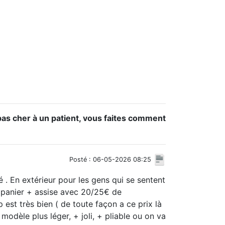
as cher à un patient, vous faites comment
Posté : 06-05-2026 08:25
 . En extérieur pour les gens qui se sentent
c panier + assise avec 20/25€ de
est très bien ( de toute façon a ce prix là
odèle plus léger, + joli, + pliable ou on va