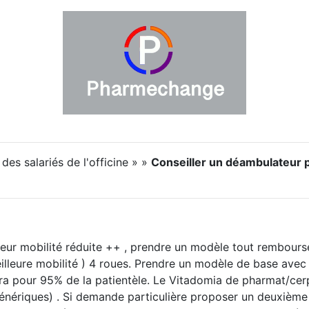
des salariés de l'officine » »
Conseiller un déambulateur p
ieur mobilité réduite ++ , prendre un modèle tout remboursé
eilleure mobilité ) 4 roues. Prendre un modèle de base ave
a pour 95% de la patientèle. Le Vitadomia de pharmat/cerp 
énériques) . Si demande particulière proposer un deuxième m