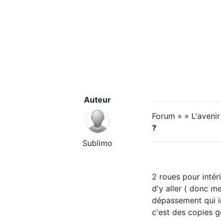
Auteur
Forum » » L'avenir 
?
Sublimo
2 roues pour intér
d'y aller ( donc m
dépassement qui ir
c'est des copies g