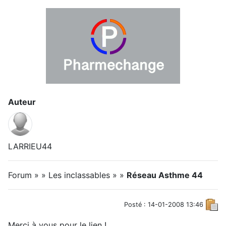
Auteur
LARRIEU44
Forum » » Les inclassables » »
Réseau Asthme 44
Posté : 14-01-2008 13:46
Merci à vous pour le lien !