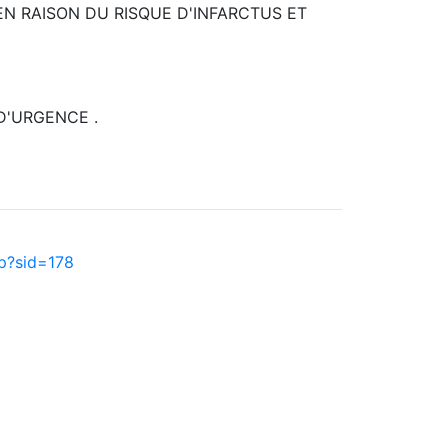
EN RAISON DU RISQUE D'INFARCTUS ET
D'URGENCE .
p?sid=178