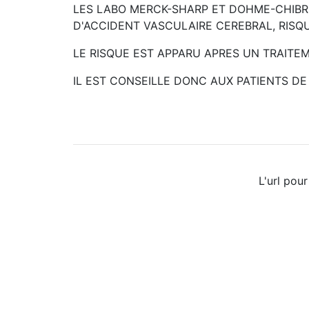
LES LABO MERCK-SHARP ET DOHME-CHIBRET
D'ACCIDENT VASCULAIRE CEREBRAL, RISQ
LE RISQUE EST APPARU APRES UN TRAITEM
IL EST CONSEILLE DONC AUX PATIENTS D
L'url pour