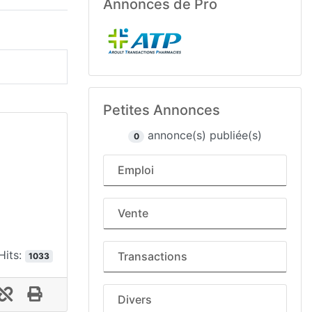
Annonces de Pro
Petites Annonces
annonce(s) publiée(s)
0
Emploi
Vente
Hits:
Transactions
1033
Divers