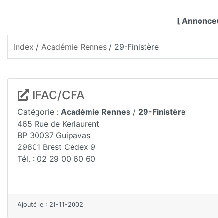
[ Annonceu
Index
/
Académie Rennes
/ 29-Finistère
IFAC/CFA
Catégorie :
Académie Rennes
/
29-Finistère
465 Rue de Kerlaurent
BP 30037 Guipavas
29801 Brest Cédex 9
Tél. : 02 29 00 60 60
Ajouté le : 21-11-2002