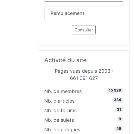
Remplacement
Consulter
Activité du site
Pages vues depuis 2003 :
661 391 627
15 929
Nb. de membres
384
Nb. d'articles
31
Nb. de forums
9
Nb. de sujets
46
Nb. de critiques