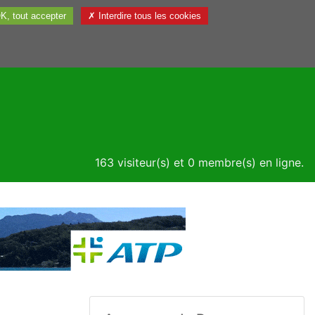
K, tout accepter
✗ Interdire tous les cookies
Utile
163 visiteur(s) et 0 membre(s) en ligne.