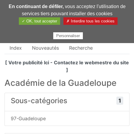
En continuant de défiler,
vous acceptez l'utilisation de
Pharmechange
services tiers pouvant installer des cookies
✓ OK, tout accepter
✗ Interdire tous les cookies
Personnaliser
Index
Nouveautés
Recherche
[ Votre publicité Ici - Contactez le webmestre du site
]
Académie de la Guadeloupe
Sous-catégories
1
97-Guadeloupe