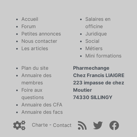
Accueil
Salaires en
Forum
officine
Petites annonces
Juridique
Nous contacter
Social
Les articles
Métiers
Mini formations
Plan du site
Pharmechange
Annuaire des
Chez Francis LIAIGRE
membres
223 impasse de chez
Foire aux
Moutier
questions
74330 SILLINGY
Annuaire des CFA
Annuaire des facs
Charte
-
Contact