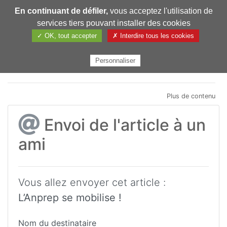
En continuant de défiler,
vous acceptez l'utilisation de
Pharmechange
services tiers pouvant installer des cookies
✓ OK, tout accepter
✗ Interdire tous les cookies
Personnaliser
Plus de contenu
Envoi de l'article à un
ami
Vous allez envoyer cet article :
L’Anprep se mobilise !
Nom du destinataire