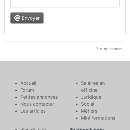
Envoyer
Plus de contenu
Accueil
Salaires en
Forum
officine
Petites annonces
Juridique
Nous contacter
Social
Les articles
Métiers
Mini formations
Plan du site
Pharmechange