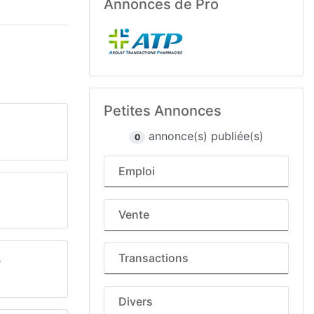
Annonces de Pro
Petites Annonces
annonce(s) publiée(s)
0
Emploi
Vente
Transactions
?
Divers