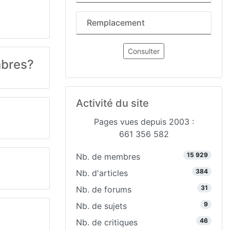
Remplacement
Consulter
mbres?
Activité du site
Pages vues depuis 2003 :
661 356 582
15 929
Nb. de membres
384
Nb. d'articles
31
Nb. de forums
9
Nb. de sujets
46
Nb. de critiques