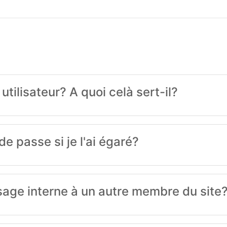
ilisateur? A quoi celà sert-il?
 passe si je l'ai égaré?
ge interne à un autre membre du site