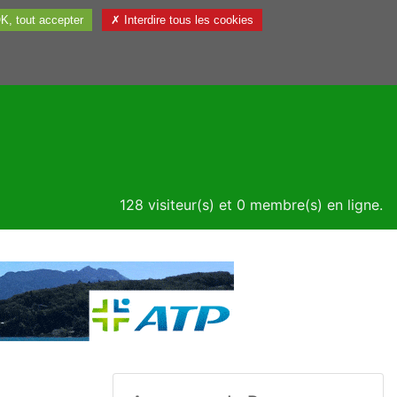
K, tout accepter
✗ Interdire tous les cookies
Utile
128 visiteur(s) et 0 membre(s) en ligne.