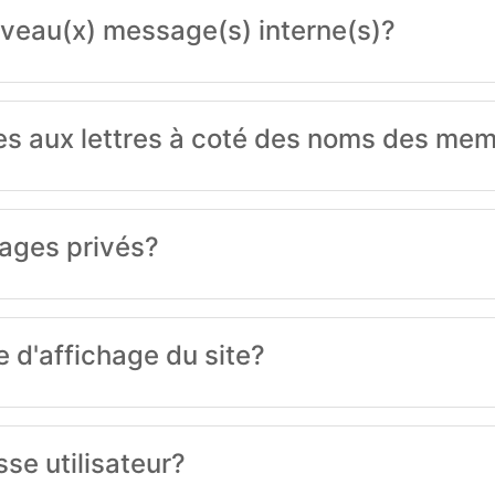
uveau(x) message(s) interne(s)?
ites aux lettres à coté des noms des me
ages privés?
d'affichage du site?
e utilisateur?