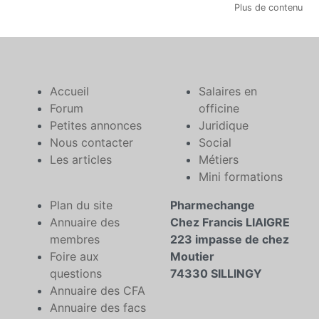
Plus de contenu
Accueil
Salaires en
Forum
officine
Petites annonces
Juridique
Nous contacter
Social
Les articles
Métiers
Mini formations
Plan du site
Pharmechange
Annuaire des
Chez Francis LIAIGRE
membres
223 impasse de chez
Foire aux
Moutier
questions
74330 SILLINGY
Annuaire des CFA
Annuaire des facs