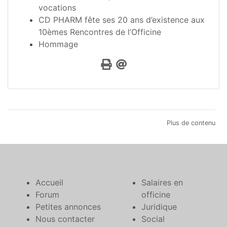
vocations
CD PHARM fête ses 20 ans d’existence aux
10èmes Rencontres de l’Officine
Hommage
Plus de contenu
Accueil
Salaires en
Forum
officine
Petites annonces
Juridique
Nous contacter
Social