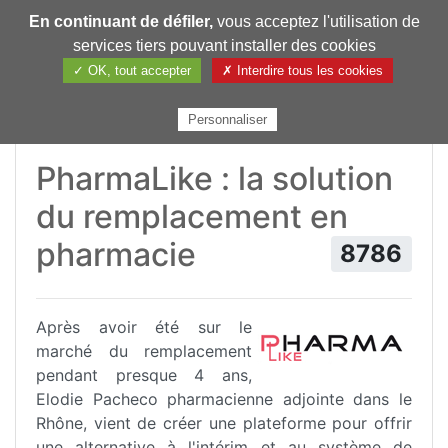
En continuant de défiler,
vous acceptez l'utilisation de
Pharmechange
services tiers pouvant installer des cookies
✓ OK, tout accepter
✗ Interdire tous les cookies
Personnaliser
PharmaLike : la solution
du remplacement en
pharmacie
8786
Après avoir été sur le
marché du remplacement
pendant presque 4 ans,
Elodie Pacheco pharmacienne adjointe dans le
Rhône, vient de créer une plateforme pour offrir
une alternative à l'intérim et au système de